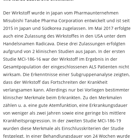
Der Wirkstoff wurde in Japan vom Pharmaunternehmen
Misubishi Tanabe Pharma Corporation entwickelt und ist seit
2015 in Japan und Südkorea zugelassen. Im Mai 2017 erfolgte
auch eine Zulassung des Wirkstoffes in den USA unter dem
Handelsnamen Radicava. Diese drei Zulassungen erfolgten
aufgrund von 2 klinischen Studien aus Japan. In der ersten
Studie MCI-186-16 war der Wirkstoff im Ergebnis in der
Gesamtpopulation der eingeschlossenen ALS Patienten nicht
wirksam. Die Erkenntnisse einer Subgruppenanalyse zeigten,
dass der Wirkstoff das Fortschreiten der Krankheit
verlangsamen kann. Allerdings nur bei Vorliegen bestimmter
klinischer Merkmale beim Erkrankten. Zu den Merkmalen
zählen u. a. eine gute Atemfunktion, eine Erkrankungsdauer
von weniger als zwei Jahren sowie eine geringe bis mittlere
Krankheitsprogression. In der zweiten Studie MCI-186-19
wurden diese Merkmale als Einschlusskriterien der Studie
festgelegt. In einer Behandlungsdauer von 24 Wochen wurde