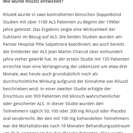
Wie wurde Riluzol entwickelt?
Rilutek wurde in zwei kontrollierten klinischen Doppelblind
Studien mit über 1100 ALS Patienten zu Beginn der 1990er
Jahre getestet. Das Ergebnis zeigte eine Wirksamkeit der
Substanz im Bezug auf ALS. Die beiden Studien wurden am
Pariser Hospital Pitle Salpetriere koordiniert, wo auch bereits
der Entdecker der ALS Jean Martin Charcot über einhundert
Jahre vorher gewirkt hat. In der ersten Studie mit 155 Patienten
erreichte man eine Verlängerung der Lebenszeit um etwa drei
Monate, was heute auch grundsätzlich noch als
durchschnittliche Wirkung aufgrund der Einnahme von Riluzol
beschrieben wird. In einer zweiten Studie erfolgte der
Einschluss von 959 Patienten mit klinisch wahrscheinlicher
oder gesicherter ALS. In dieser Studie wurden den
Teilnehmern täglich 50, 100 oder 200 mg Riluzol oder Placebo
oral verabreicht. Bei den mit 100 mg behandelten Teilnehmern
war die Mortalitätsrate nach 18 Monaten Behandlungszeitraum