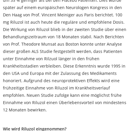
um 35 % geringer als bei den Placebo Patienten. Dies wurde
später auf einem europäischen Neurologen Kongress in den
Den Haag von Prof. Vincent Meiniger aus Paris berichtet. 100
mg Riluzol ist auch heute die reguläre und empfohlene Dosis.
Die Wirkung von Riluzol blieb in der zweiten Studie über einen
Behandlungszeitraum von 18 Monaten stabil. Nach Berichten
von Prof. Theodore Munsat aus Boston konnte unter Analyse
dieser großen ALS Studie festgestellt werden, dass Patienten
unter Einnahme von Rilzuol länger in den frühen
Krankheitsstadien verbleiben. Diese Erkenntnis wurde 1995 in
den USA und Europa mit der Zulassung des Medikaments
honoriert. Aufgrund des neuroprotektiven Effekts wird eine
frühzeitige Einnahme von Riluzol im Krankheitsverlauf
empfohlen. Neuen Studie zufolge kann eine möglichst frühe
Einnahme von Riluzol einen Überlebensvorteil von mindestens
12 Monaten bewirken.
Wie wird Riluzol eingenommen?