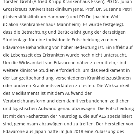
Torsten Grehl (Alfried Krupp Krankenhaus Essen), PD Dr. Julian
Grosskreutz (Universitätsklinikum Jena), Prof. Dr. Susanne Petri
(Universitätsklinikum Hannover) und PD Dr. Joachim Wolf
(Diakonissenkrankenhaus Mannheim). Es wurde festgelegt,
dass die Betrachtung und Berücksichtigung der derzeitigen
Studienlage für eine individuelle Entscheidung zu einer
Edavarone Behandlung von hoher Bedeutung ist. Ein Effekt auf
die Lebenszeit des Erkrankten wurde noch nicht untersucht.
Um die Wirksamkeit von Edavarone näher zu ermitteln, sind
weitere klinische Studien erforderlich, um das Medikament in
der Langzeitbehandlung, verschiedenen Krankheitszuständen
oder anderen Krankheitsverläufen zu testen. Die Wirksamkeit
des Medikaments ist mit dem Aufwand der
Verabreichungsform und dem damit verbundenem zeitlichen
und logistischen Aufwand genau abzuwägen. Die Entscheidung
ist mit den Fachärzten der Neurologie, die auf ALS spezialisiert
sind, gemeinsam abzuwägen und zu treffen. Der Hersteller von
Edavarone aus Japan hatte im Juli 2018 eine Zulassung des