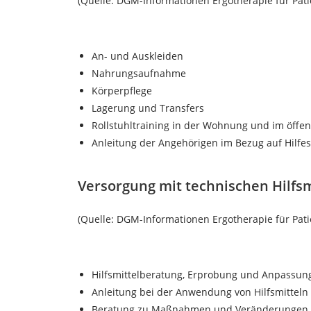
(Quelle: DGM-Informationen Ergotherapie für Pa
An- und Auskleiden
Nahrungsaufnahme
Körperpflege
Lagerung und Transfers
Rollstuhltraining in der Wohnung und im öffe
Anleitung der Angehörigen im Bezug auf Hilfes
Versorgung mit technischen Hilfsm
(Quelle: DGM-Informationen Ergotherapie für Pa
Hilfsmittelberatung, Erprobung und Anpassun
Anleitung bei der Anwendung von Hilfsmitteln
Beratung zu Maßnahmen und Veränderungen i