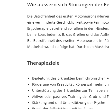
Wie äussern sich Störungen der Fe
Die Betroffenheit des ersten Motoneurons (Nervenz
eine verminderte Geschicklichkeit sowie Feinmotor
Ergotherapie betreffend vor allem in den Händen. 
bemerkbar, indem z. B. das Greifen und das Auf
Bei Betroffenheit des zweiten Motoneurons im R
Muskelschwund zu Folge hat. Durch den Muskelsc
Therapieziele
Begleitung des Erkrankten beim chronischen F
Förderung von Kreativität, Körperwahrnehmun
Unterstützung des Erkrankten zur Teilhabe an 
Aktives oder passives Training der Grob- und 
Stärkung und und Unterstützung der Psyche
Erhalt der Selbstständigkeit im Alltag