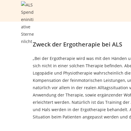
Zweck der Ergotherapie bei ALS
„Bei der Ergotherapie wird was mit den Händen un
sich nicht in einer solchen Therapie befinden. Abe
Logopädie und Physiotherapie wahrscheinlich die
Kompensation der feinmotorischen Leistungen, um 
natürlich vor allem in der realen Alltagssituatio
Anwendung der Therapie, sowie ergänzender Wohnum
erleichtert werden. Natürlich ist das Training de
und Hals werden in der Ergotherapie behandelt. 
Situation beim Patienten angepasst werden und die