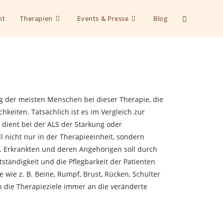
ht
Therapien
Events & Presse
Blog
g der meisten Menschen bei dieser Therapie, die
hkeiten. Tatsächlich ist es im Vergleich zur
dient bei der ALS der Stärkung oder
l nicht nur in der Therapieeinheit, sondern
en. Erkrankten und deren Angehörigen soll durch
tändigkeit und die Pflegbarkeit der Patienten
 wie z. B. Beine, Rumpf, Brust, Rücken, Schulter
n die Therapieziele immer an die veränderte