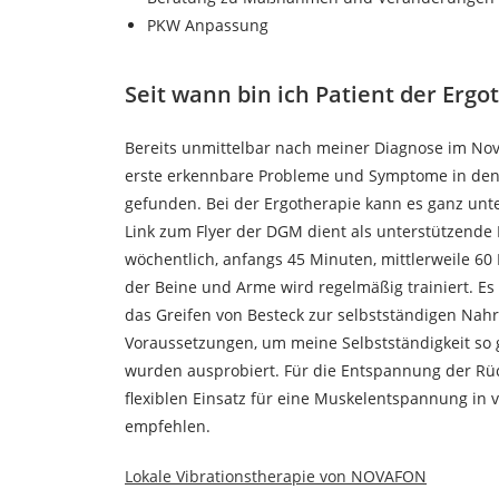
PKW Anpassung
Seit wann bin ich Patient der Erg
Bereits unmittelbar nach meiner Diagnose im No
erste erkennbare Probleme und Symptome in den
gefunden. Bei der Ergotherapie kann es ganz unt
Link zum Flyer der DGM dient als unterstützende 
wöchentlich, anfangs 45 Minuten, mittlerweile 60
der Beine und Arme wird regelmäßig trainiert. Es 
das Greifen von Besteck zur selbstständigen Na
Voraussetzungen, um meine Selbstständigkeit so g
wurden ausprobiert. Für die Entspannung der Rü
flexiblen Einsatz für eine Muskelentspannung in
empfehlen.
Lokale Vibrationstherapie von NOVAFON