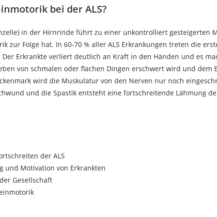
inmotorik bei der ALS?
elle) in der Hirnrinde führt zu einer unkontrolliert gesteigerten 
ik zur Folge hat. In 60-70 % aller ALS Erkrankungen treten die ers
Der Erkrankte verliert deutlich an Kraft in den Händen und es mac
heben von schmalen oder flachen Dingen erschwert wird und dem E
ückenmark wird die Muskulatur von den Nerven nur noch eingeschr
hwund und die Spastik entsteht eine fortschreitende Lähmung der
ortschreiten der ALS
g und Motivation von Erkrankten
der Gesellschaft
Feinmotorik