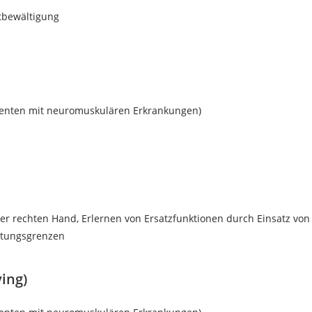
tbewältigung
tienten mit neuromuskulären Erkrankungen)
der rechten Hand, Erlernen von Ersatzfunktionen durch Einsatz von 
stungsgrenzen
ving)