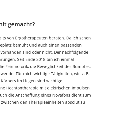
mit gemacht?
lts von Ergotherapeuten beraten. Da ich schon
pieplatz bemüht und auch einen passenden
n vorhanden sind oder nicht. Der nachfolgende
hrungen. Seit Ende 2018 bin ich einmal
ie Feinmotorik, die Beweglichkeit des Rumpfes,
wende. Für mich wichtige Tätigkeiten, wie z. B.
Körpers im Liegen sind wichtige
ine Hochtontherapie mit elektrischen Impulsen
Auch die Anschaffung eines Novafons dient zum
z zwischen den Therapieeinheiten absolut zu